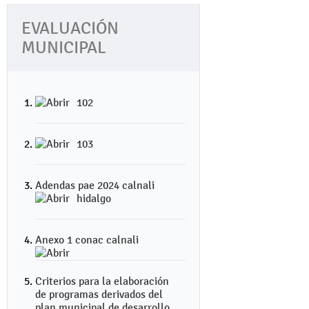
EVALUACIÓN
MUNICIPAL
102
103
Adendas pae 2024 calnali
hidalgo
Anexo 1 conac calnali
Criterios para la elaboración
de programas derivados del
plan municipal de desarrollo