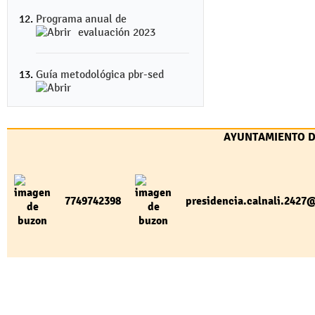
Programa anual de
evaluación 2023
Guía metodológica pbr-sed
AYUNTAMIENTO DE
7749742398
presidencia.calnali.242