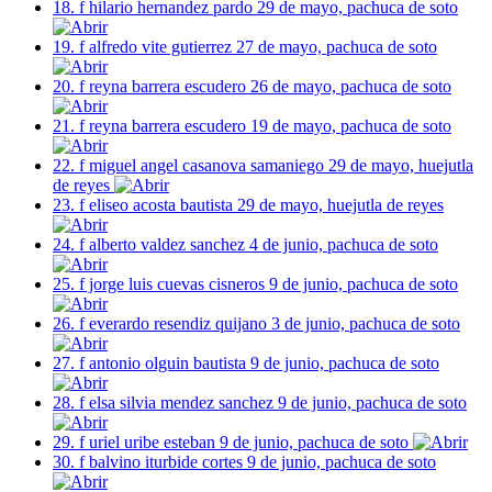
18. f hilario hernandez pardo 29 de mayo, pachuca de soto
19. f alfredo vite gutierrez 27 de mayo, pachuca de soto
20. f reyna barrera escudero 26 de mayo, pachuca de soto
21. f reyna barrera escudero 19 de mayo, pachuca de soto
22. f miguel angel casanova samaniego 29 de mayo, huejutla
de reyes
23. f eliseo acosta bautista 29 de mayo, huejutla de reyes
24. f alberto valdez sanchez 4 de junio, pachuca de soto
25. f jorge luis cuevas cisneros 9 de junio, pachuca de soto
26. f everardo resendiz quijano 3 de junio, pachuca de soto
27. f antonio olguin bautista 9 de junio, pachuca de soto
28. f elsa silvia mendez sanchez 9 de junio, pachuca de soto
29. f uriel uribe esteban 9 de junio, pachuca de soto
30. f balvino iturbide cortes 9 de junio, pachuca de soto