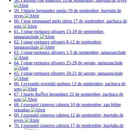
58. f alfredo vite gutierrez 10 de septiembre, huejutla de reyes
59. f hilario hernandez pardo 19 de septiembre, huejutla de
reyes
60. f jose emmanuel melo sierra 17 de septiembre, pachuca de
soto
61. f omar enriquez olivares 15-19 de septiembre,
tamazunchale
62. f omar enriquez olivares 8-12 de septiembre,
tamazunchale
63. f omar enriquez olivares 1-5 de septiembre, tamazunchale
64. f omar enriquez olivares 25-29 de agosto, tamazunchale
65. f omar enriquez olivares 18-21 de agosto, tamazunchale
66. f everardo resendiz quijano 12 de septiembre, pachuca de
soto
67. f mario ibaÑez herandnez 22 de septiembre, pachuca de
soto
68. f ezequiel cisneros cabrera 10 de septiembre, san felipe
orizatlan
69. f ezequiel cisneros cabrera 12 de septiembre, huejutla de
reyes
70. f ezequiel cisneros cabrera 17 de septiembre, huejutla de