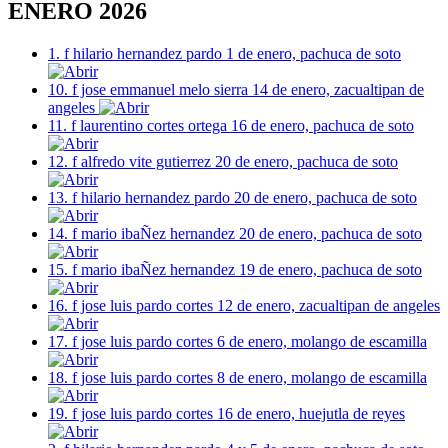
ENERO 2026
1. f hilario hernandez pardo 1 de enero, pachuca de soto
10. f jose emmanuel melo sierra 14 de enero, zacualtipan de
angeles
11. f laurentino cortes ortega 16 de enero, pachuca de soto
12. f alfredo vite gutierrez 20 de enero, pachuca de soto
13. f hilario hernandez pardo 20 de enero, pachuca de soto
14. f mario ibaÑez hernandez 20 de enero, pachuca de soto
15. f mario ibaÑez hernandez 19 de enero, pachuca de soto
16. f jose luis pardo cortes 12 de enero, zacualtipan de angeles
17. f jose luis pardo cortes 6 de enero, molango de escamilla
18. f jose luis pardo cortes 8 de enero, molango de escamilla
19. f jose luis pardo cortes 16 de enero, huejutla de reyes