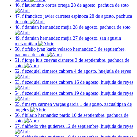
46. f laurentino cortes ortega 28 de agosto, pachuca de soto
47. f francisco javier carretes espinoza 28 de agosto, pachuca
de soto
48. f damian hernandez mejia 28 de agosto, pachuca de soto
49. f damian hernandez mejia 27 de agosto, san agustin
metzquitlan
50. f ofelio jyan karlo velasco hernandez 3 de septiembre,
pachuca de soto
51. f jorge luis cuevas cisneros 3 de septiembre, pachuca de
soto
52. f ezequiel cisneros cabrera 4 de agosto, huejutla de reyes
53. f ezequiel cisneros cabrera 16 de agosto, huejutla de reyes
54. f ezequiel cisneros cabrera 19 de agosto, huejutla de reyes
55. f mayra carmen vargas garcia 1 de agosto, zacualtipan de
angeles
56. f hilario hernandez pardo 10 de septiembre, pachuca de
soto
57. f alfredo vite gutierrez 12 de septiembre, huejutla de reyes