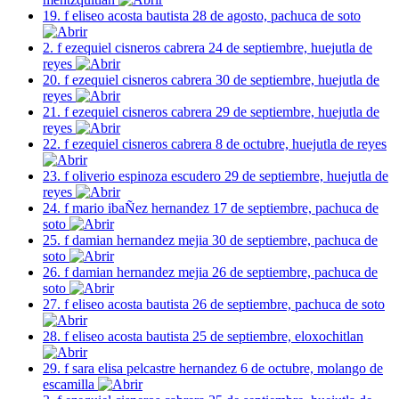
19. f eliseo acosta bautista 28 de agosto, pachuca de soto
2. f ezequiel cisneros cabrera 24 de septiembre, huejutla de
reyes
20. f ezequiel cisneros cabrera 30 de septiembre, huejutla de
reyes
21. f ezequiel cisneros cabrera 29 de septiembre, huejutla de
reyes
22. f ezequiel cisneros cabrera 8 de octubre, huejutla de reyes
23. f oliverio espinoza escudero 29 de septiembre, huejutla de
reyes
24. f mario ibaÑez hernandez 17 de septiembre, pachuca de
soto
25. f damian hernandez mejia 30 de septiembre, pachuca de
soto
26. f damian hernandez mejia 26 de septiembre, pachuca de
soto
27. f eliseo acosta bautista 26 de septiembre, pachuca de soto
28. f eliseo acosta bautista 25 de septiembre, eloxochitlan
29. f sara elisa pelcastre hernandez 6 de octubre, molango de
escamilla