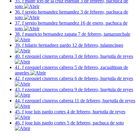
35. f maite icel de la cruz esteban 3 de febrero, pachuca de
soto
36. f sergio hernandez hernandez 3 de febrero, pachuca de
soto
37. f sergio hernandez hernandez 16 de enero, pachuca de
soto
38. f mauricio hernandez zapata 7 de febrero, tamazunchale
39. f hilario hernadnez pardo 12 de febrero, tulanncingo
40. f ezequiel cisneros cabrera 3 de febrero, huejutla de reyes
41. f ezequiel cisneros cabrera 5 de febrero, zacualtipan de
angeles
42. f ezequiel cisneros cabrera 6 de febrero, huejutla de reyes
43. f ezequiel cisneros cabrera 9 de febrero, huejtula de reyes
44. f ezequiel cisneros cabrera 11 de febrero, huejutla de reyes
45. f jose luis pardo cortes 4 de febrero, huejutla de reyes
46. f jose luis pardo cortes 5 de febrero, pachuca de soto