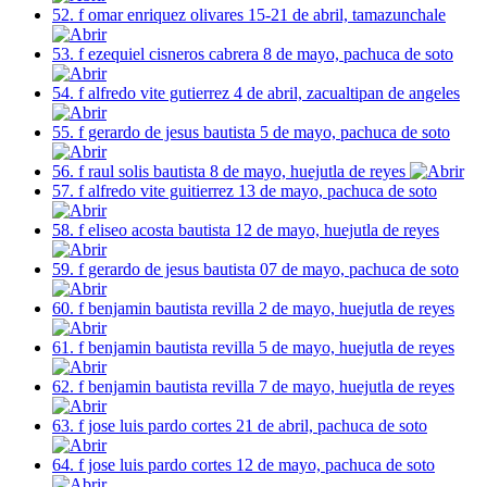
52. f omar enriquez olivares 15-21 de abril, tamazunchale
53. f ezequiel cisneros cabrera 8 de mayo, pachuca de soto
54. f alfredo vite gutierrez 4 de abril, zacualtipan de angeles
55. f gerardo de jesus bautista 5 de mayo, pachuca de soto
56. f raul solis bautista 8 de mayo, huejutla de reyes
57. f alfredo vite guitierrez 13 de mayo, pachuca de soto
58. f eliseo acosta bautista 12 de mayo, huejutla de reyes
59. f gerardo de jesus bautista 07 de mayo, pachuca de soto
60. f benjamin bautista revilla 2 de mayo, huejutla de reyes
61. f benjamin bautista revilla 5 de mayo, huejutla de reyes
62. f benjamin bautista revilla 7 de mayo, huejutla de reyes
63. f jose luis pardo cortes 21 de abril, pachuca de soto
64. f jose luis pardo cortes 12 de mayo, pachuca de soto