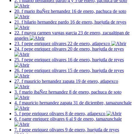
2. f hilario hernandez pardo 4 y 5 de enero, pachuca de soto
20. f mario ibaÑez hernandez 16 de enero, pachuca de soto
21. f hilario hernandez pardo 16 de enero, huejutla de reyes
22. f mayra carmen vargas garcia 23 de enero, zacualtipan de
angeles
23. f pepe enriquez olivares 22 de enero, atlapexco
24. f pepe enriquez olivares 20 de enero, huejutla de reyes
25. f pepe enriquez olivares 16 de enero, huejutla de reyes
26. f pepe enriquez olivares 15 de enero, huejutla de reyes
27. f mauricio hernandez zapata 19 de enero, atlapexco
3. f mario ibaÑez hernandez 8 de enero, pachuca de soto
4. f mauricio hernandez zapata 31 de diciembre, tamazunchale
5. f pepe enriquez olivares 8 de enero, atlapexco
6. f oamr enriquez olivares 6 al 9 de enero, tamazunchale
7. f pepe enriquez olivares 9 de enero, huejutla de reyes