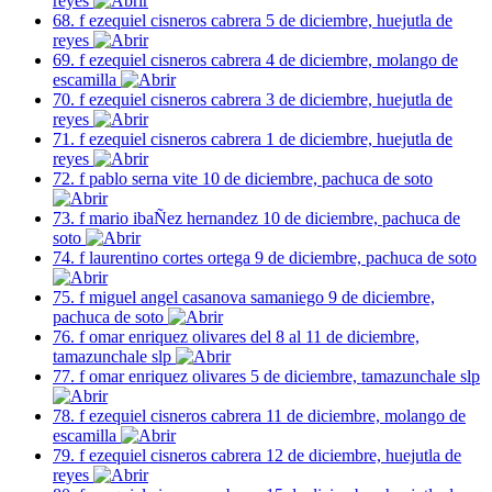
reyes
68. f ezequiel cisneros cabrera 5 de diciembre, huejutla de
reyes
69. f ezequiel cisneros cabrera 4 de diciembre, molango de
escamilla
70. f ezequiel cisneros cabrera 3 de diciembre, huejutla de
reyes
71. f ezequiel cisneros cabrera 1 de diciembre, huejutla de
reyes
72. f pablo serna vite 10 de diciembre, pachuca de soto
73. f mario ibaÑez hernandez 10 de diciembre, pachuca de
soto
74. f laurentino cortes ortega 9 de diciembre, pachuca de soto
75. f miguel angel casanova samaniego 9 de diciembre,
pachuca de soto
76. f omar enriquez olivares del 8 al 11 de diciembre,
tamazunchale slp
77. f omar enriquez olivares 5 de diciembre, tamazunchale slp
78. f ezequiel cisneros cabrera 11 de diciembre, molango de
escamilla
79. f ezequiel cisneros cabrera 12 de diciembre, huejutla de
reyes