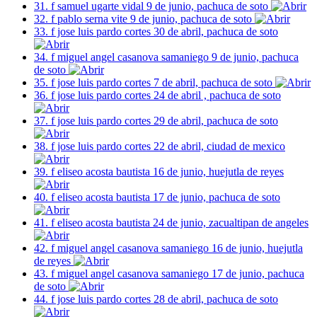
31. f samuel ugarte vidal 9 de junio, pachuca de soto
32. f pablo serna vite 9 de junio, pachuca de soto
33. f jose luis pardo cortes 30 de abril, pachuca de soto
34. f miguel angel casanova samaniego 9 de junio, pachuca
de soto
35. f jose luis pardo cortes 7 de abril, pachuca de soto
36. f jose luis pardo cortes 24 de abril , pachuca de soto
37. f jose luis pardo cortes 29 de abril, pachuca de soto
38. f jose luis pardo cortes 22 de abril, ciudad de mexico
39. f eliseo acosta bautista 16 de junio, huejutla de reyes
40. f eliseo acosta bautista 17 de junio, pachuca de soto
41. f eliseo acosta bautista 24 de junio, zacualtipan de angeles
42. f miguel angel casanova samaniego 16 de junio, huejutla
de reyes
43. f miguel angel casanova samaniego 17 de junio, pachuca
de soto
44. f jose luis pardo cortes 28 de abril, pachuca de soto