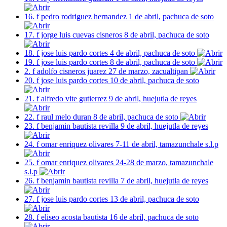
16. f pedro rodriguez hernandez 1 de abril, pachuca de soto
17. f jorge luis cuevas cisneros 8 de abril, pachuca de soto
18. f jose luis pardo cortes 4 de abril, pachuca de soto
19. f jose luis pardo cortes 8 de abril, pachuca de soto
2. f adolfo cisneros juarez 27 de marzo, zacualtipan
20. f jose luis pardo cortes 10 de abril, pachuca de soto
21. f alfredo vite gutierrez 9 de abril, huejutla de reyes
22. f raul melo duran 8 de abril, pachuca de soto
23. f benjamin bautista revilla 9 de abril, huejutla de reyes
24. f omar enriquez olivares 7-11 de abril, tamazunchale s.l.p
25. f omar enriquez olivares 24-28 de marzo, tamazunchale
s.l.p
26. f benjamin bautista revilla 7 de abril, huejutla de reyes
27. f jose luis pardo cortes 13 de abril, pachuca de soto
28. f eliseo acosta bautista 16 de abril, pachuca de soto