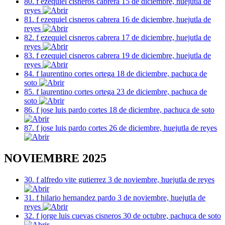
80. f ezequiel cisneros cabrera 15 de diciembre, huejutla de
reyes
81. f ezequiel cisneros cabrera 16 de diciembre, huejutla de
reyes
82. f ezequiel cisneros cabrera 17 de diciembre, huejutla de
reyes
83. f ezequiel cisneros cabrera 19 de diciembre, huejutla de
reyes
84. f laurentino cortes ortega 18 de diciembre, pachuca de
soto
85. f laurentino cortes ortega 23 de diciembre, pachuca de
soto
86. f jose luis pardo cortes 18 de diciembre, pachuca de soto
87. f jose luis pardo cortes 26 de diciembre, huejutla de reyes
NOVIEMBRE 2025
30. f alfredo vite gutierrez 3 de noviembre, huejutla de reyes
31. f hilario hernandez pardo 3 de noviembre, huejutla de
reyes
32. f jorge luis cuevas cisneros 30 de octubre, pachuca de soto