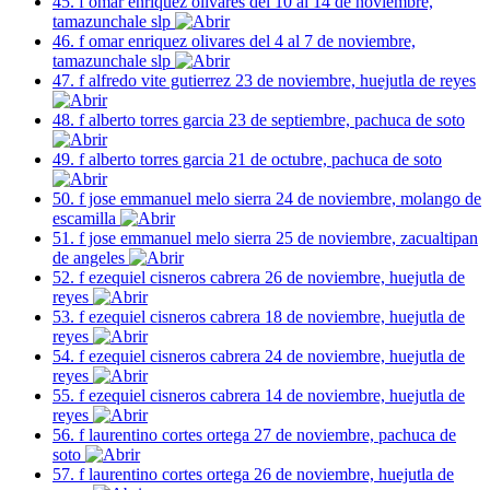
45. f omar enriquez olivares del 10 al 14 de noviembre,
tamazunchale slp
46. f omar enriquez olivares del 4 al 7 de noviembre,
tamazunchale slp
47. f alfredo vite gutierrez 23 de noviembre, huejutla de reyes
48. f alberto torres garcia 23 de septiembre, pachuca de soto
49. f alberto torres garcia 21 de octubre, pachuca de soto
50. f jose emmanuel melo sierra 24 de noviembre, molango de
escamilla
51. f jose emmanuel melo sierra 25 de noviembre, zacualtipan
de angeles
52. f ezequiel cisneros cabrera 26 de noviembre, huejutla de
reyes
53. f ezequiel cisneros cabrera 18 de noviembre, huejutla de
reyes
54. f ezequiel cisneros cabrera 24 de noviembre, huejutla de
reyes
55. f ezequiel cisneros cabrera 14 de noviembre, huejutla de
reyes
56. f laurentino cortes ortega 27 de noviembre, pachuca de
soto
57. f laurentino cortes ortega 26 de noviembre, huejutla de