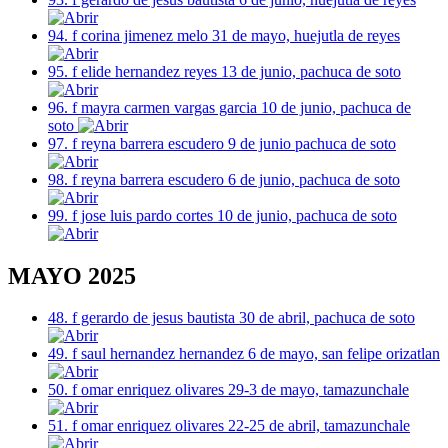
94. f corina jimenez melo 31 de mayo, huejutla de reyes
95. f elide hernandez reyes 13 de junio, pachuca de soto
96. f mayra carmen vargas garcia 10 de junio, pachuca de
soto
97. f reyna barrera escudero 9 de junio pachuca de soto
98. f reyna barrera escudero 6 de junio, pachuca de soto
99. f jose luis pardo cortes 10 de junio, pachuca de soto
MAYO 2025
48. f gerardo de jesus bautista 30 de abril, pachuca de soto
49. f saul hernandez hernandez 6 de mayo, san felipe orizatlan
50. f omar enriquez olivares 29-3 de mayo, tamazunchale
51. f omar enriquez olivares 22-25 de abril, tamazunchale