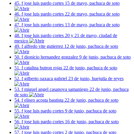
45. f jose luis pardo cortes 15 de mayo, pachuca de soto
46. f jose luis pardo cortes 22 de mayo, pachuca de soto
47. f jose luis pardo cortes 13 de mayo, pachuca de soto
48. f jose luis pardo cortes 20 y 21 de mayo, ciudad de
mexico
49. f alfredo vite gutierrez 12 de junio, pachuca de soto
50. f dionicio hernandez gonzalez 9 de junio, pachuca de soto
51. f catalina butron rojas 22 de junio, pachuca de soto
52. f gilberto oaxaca gabriel 23 de junio, huejutla de reyes
53. f miguel angel casanova samaniego 22 de junio, pachuca
de soto
54. f eliseo acosta bautista 22 de junio, pachuca de soto
55. f jose luis pardo cortes 9 de junio, pachuca de soto
56. f jose luis pardo cortes 16 de junio, pachuca de soto
57. f jose luis pardo cortes 2 de junio, pachuca de soto