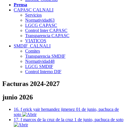
Prensa
CAPASC CALNALI
Servicios
Normatividad63
LGCG CAPASC
Control Inter CAPASC
Transparencia CAPASC
VIATICOS
SMDIF_CALNALI
Comites
Transparencia SMDIF
Normatividad48
LGCG SMDIF
Control Interno DIF
Facturas 2024-2027
junio 2026
16. f erick yair hernandez jimenez 01 de junio, pachuca de
soto
17. f marcos de la cruz de la cruz 1 de junio, pachuca de soto