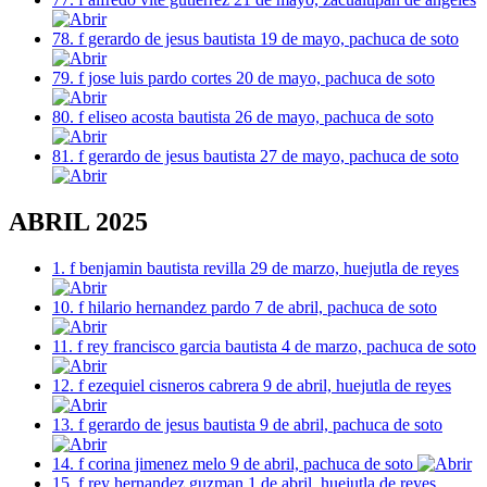
78. f gerardo de jesus bautista 19 de mayo, pachuca de soto
79. f jose luis pardo cortes 20 de mayo, pachuca de soto
80. f eliseo acosta bautista 26 de mayo, pachuca de soto
81. f gerardo de jesus bautista 27 de mayo, pachuca de soto
ABRIL 2025
1. f benjamin bautista revilla 29 de marzo, huejutla de reyes
10. f hilario hernandez pardo 7 de abril, pachuca de soto
11. f rey francisco garcia bautista 4 de marzo, pachuca de soto
12. f ezequiel cisneros cabrera 9 de abril, huejutla de reyes
13. f gerardo de jesus bautista 9 de abril, pachuca de soto
14. f corina jimenez melo 9 de abril, pachuca de soto
15. f rey hernandez guzman 1 de abril, huejutla de reyes