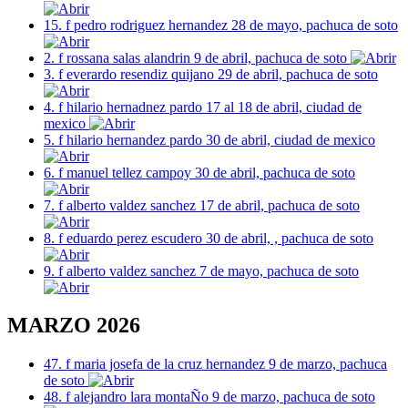
15. f pedro rodriguez hernandez 28 de mayo, pachuca de soto
2. f rossana salas alandrin 9 de abril, pachuca de soto
3. f everardo resendiz quijano 29 de abril, pachuca de soto
4. f hilario hernadnez pardo 17 al 18 de abril, ciudad de
mexico
5. f hilario hernandez pardo 30 de abril, ciudad de mexico
6. f manuel tellez campoy 30 de abril, pachuca de soto
7. f alberto valdez sanchez 17 de abril, pachuca de soto
8. f eduardo perez escudero 30 de abril, , pachuca de soto
9. f alberto valdez sanchez 7 de mayo, pachuca de soto
MARZO 2026
47. f maria josefa de la cruz hernandez 9 de marzo, pachuca
de soto
48. f alejandro lara montaÑo 9 de marzo, pachuca de soto