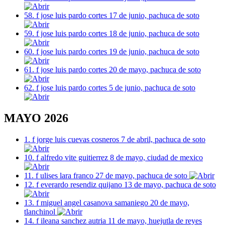
58. f jose luis pardo cortes 17 de junio, pachuca de soto
59. f jose luis pardo cortes 18 de junio, pachuca de soto
60. f jose luis pardo cortes 19 de junio, pachuca de soto
61. f jose luis pardo cortes 20 de mayo, pachuca de soto
62. f jose luis pardo cortes 5 de junio, pachuca de soto
MAYO 2026
1. f jorge luis cuevas cosneros 7 de abril, pachuca de soto
10. f alfredo vite guitierrez 8 de mayo, ciudad de mexico
11. f ulises lara franco 27 de mayo, pachuca de soto
12. f everardo resendiz quijano 13 de mayo, pachuca de soto
13. f miguel angel casanova samaniego 20 de mayo,
tlanchinol
14. f ileana sanchez autria 11 de mayo, huejutla de reyes