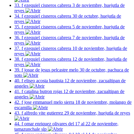
33. f ezequiel cisneros cabrera 3 de noviembre, huejutla de
reyes
34. f ezequiel cisneros cabrera 30 de octubre, huejutla de
reyes
35. f ezequiel cisneros cabrera 5 de noviembre, huejutla de
reyes
36. f ezequiel cisneros cabrera 7 de noviembre, huejutla de
reyes
37. f ezequiel cisneros cabrera 10 de noviembre, huejutla de
reyes
38. f ezequiel cisneros cabrera 12 de noviembre, huejutla de
reyes
39. f josue de jesus pelcastre melo 30 de octubre, pachuca de
soto
40. f eliseo acosta bautista 12 de noviembre, zacualtipan de
angeles
41. f catalina butron rojas 12 de noviembre, zacualtipan de
angeles
42. f jose emmanuel melo sierra 18 de noviembre, molango de
escamilla
43. f alfredo vite gutierrez 29 de noviembre, huejutla de reyes
44. f omar enriquez olivares del 17 al 22 de noviembre,
tamazunchale slp