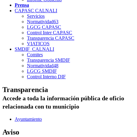
Prensa
CAPASC CALNALI
Servicios
Normatividad63
LGCG CAPASC
Control Inter CAPASC
Transparencia CAPASC
VIATICOS
SMDIF_CALNALI
Comites
Transparencia SMDIF
Normatividad48
LGCG SMDIF
Control Interno DIF
Transparencia
Accede a toda la información pública de oficio
relacionada con tu municipio
Ayuntamiento
Aviso