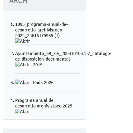
ARCH
1095_programa-anual-de-
desarrollo-archivistoco-
2025_25616175935 (1)
Ayuntamiento_69_xlv_200310103757_catalogo-
de-disposicion-documental-
2019
Pada 2026
Programa anual de
desarrollo archivistoco 2025