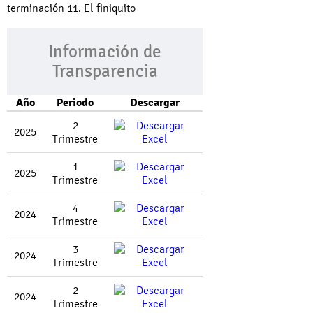
terminación 11. El finiquito
Información de
Transparencia
Año
Periodo
Descargar
2
2025
Trimestre
1
2025
Trimestre
4
2024
Trimestre
3
2024
Trimestre
2
2024
Trimestre