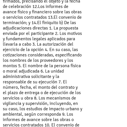
firmados, precisando el objeto y la fecha
de celebración 12.Los informes de
avance físico y financiero sobre las obras
o servicios contratados 13.El convenio de
terminación; y 14.El finiquito b) De las
adjudicaciones directas 1. La propuesta
enviada por el participante 2. Los motivos
y fundamentos legales aplicados para
llevarla a cabo 3. La autorización del
ejercicio de la opción 4. En su caso, las
cotizaciones consideradas, especificando
los nombres de los proveedores y los
montos 5. El nombre de la persona física
o moral adjudicada 6. La unidad
administrativa solicitante y la
responsable de su ejecución 7. El
número, fecha, el monto del contrato y
el plazo de entrega o de ejecución de los
servicios u obra 8. Los mecanismos de
vigilancia y supervisión, incluyendo, en
su caso, los estudios de impacto urbano y
ambiental, según corresponda 9. Los
informes de avance sobre las obras o
servicios contratados 10. El convenio de