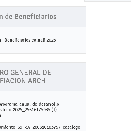
n de Beneficiarios
Beneficiarios calnali 2025
RO GENERAL DE
IFIACION ARCH
rograma-anual-de-desarrollo-
istoco-2025_25616175935 (1)
amiento_69_xlv_200310103757_catalogo-