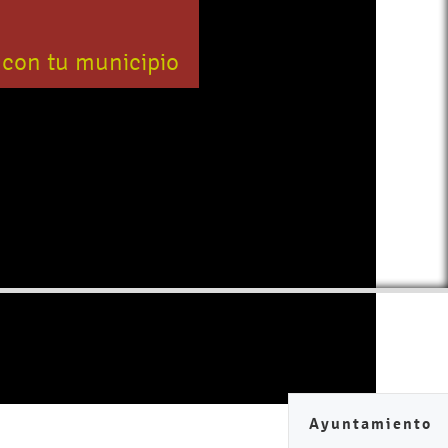
 con tu municipio
Ayuntamiento