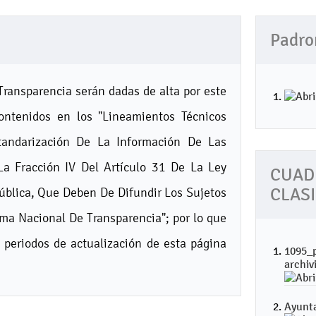
Padro
Transparencia serán dadas de alta por este
ontenidos en los "Lineamientos Técnicos
tandarización De La Información De Las
La Fracción IV Del Artículo 31 De La Ley
CUAD
ública, Que Deben De Difundir Los Sujetos
CLAS
rma Nacional De Transparencia"; por lo que
 periodos de actualización de esta página
1095_p
archiv
Ayunt