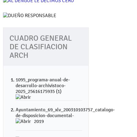
CUADRO GENERAL
DE CLASIFIACION
ARCH
1095_programa-anual-de-
desarrollo-archivistoco-
2025_25616175935 (1)
Ayuntamiento_69_xlv_200310103757_catalogo-
de-disposicion-documental-
2019