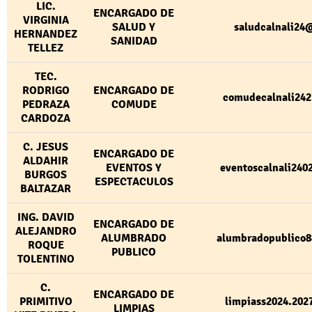
LIC.
ENCARGADO DE
VIRGINIA
SALUD Y
saludcalnali24
HERNANDEZ
SANIDAD
TELLEZ
TEC.
RODRIGO
ENCARGADO DE
comudecalnali24
PEDRAZA
COMUDE
CARDOZA
C. JESUS
ENCARGADO DE
ALDAHIR
EVENTOS Y
eventoscalnali24
BURGOS
ESPECTACULOS
BALTAZAR
ING. DAVID
ENCARGADO DE
ALEJANDRO
ALUMBRADO
alumbradopublico
ROQUE
PUBLICO
TOLENTINO
C.
ENCARGADO DE
PRIMITIVO
limpiass2024.20
LIMPIAS